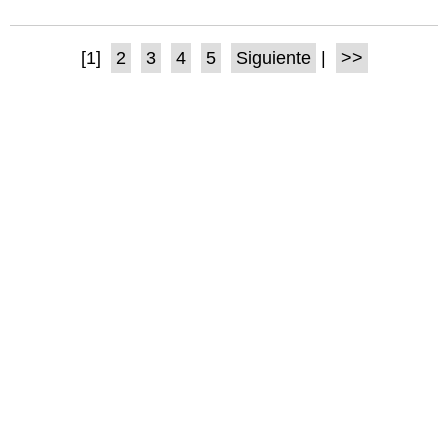
[1]
2
3
4
5
Siguiente
|
>>