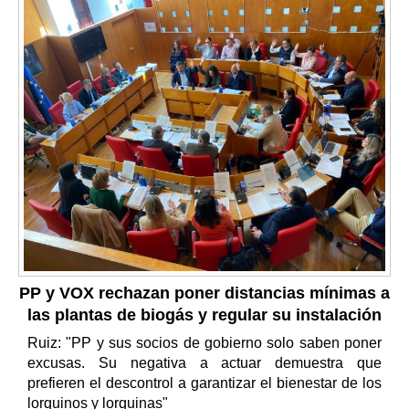
PP y VOX rechazan poner distancias mínimas a
las plantas de biogás y regular su instalación
Ruiz: "PP y sus socios de gobierno solo saben poner
excusas. Su negativa a actuar demuestra que
prefieren el descontrol a garantizar el bienestar de los
lorquinos y lorquinas"