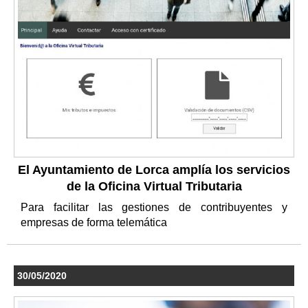
El Ayuntamiento de Lorca amplía los servicios
de la Oficina Virtual Tributaria
Para facilitar las gestiones de contribuyentes y
empresas de forma telemática
30/05/2020