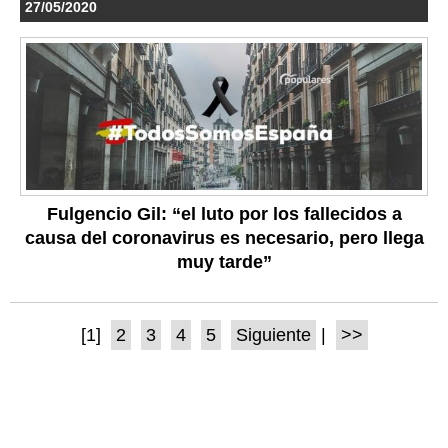
27/05/2020
Fulgencio Gil: “el luto por los fallecidos a
causa del coronavirus es necesario, pero llega
muy tarde”
[1]
2
3
4
5
Siguiente
|
>>