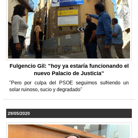
Fulgencio Gil: "hoy ya estaría funcionando el
nuevo Palacio de Justicia"
"Pero por culpa del PSOE seguimos sufriendo un
solar ruinoso, sucio y degradado"
29/05/2020