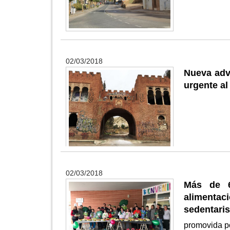
02/03/2018
Nueva adv
urgente al
02/03/2018
Más de 6
alimenta
sedentari
promovida po