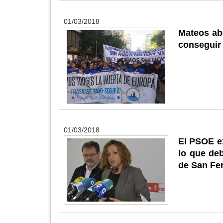
01/03/2018
Mateos abo
conseguir 
01/03/2018
El PSOE e
lo que deb
de San Fe