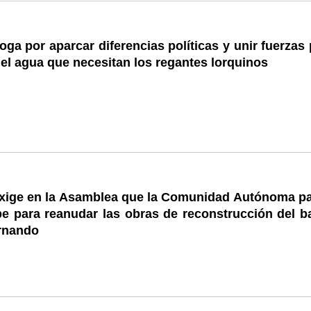
ga por aparcar diferencias políticas y unir fuerzas
el agua que necesitan los regantes lorquinos
xige en la Asamblea que la Comunidad Autónoma p
e para reanudar las obras de reconstrucción del ba
rnando