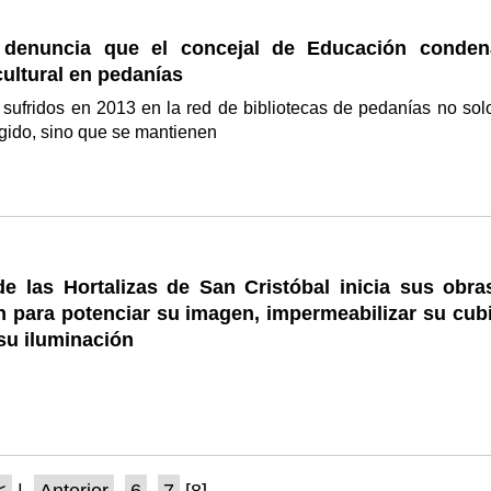
 denuncia que el concejal de Educación conden
cultural en pedanías
 sufridos en 2013 en la red de bibliotecas de pedanías no sol
gido, sino que se mantienen
de las Hortalizas de San Cristóbal inicia sus obra
 para potenciar su imagen, impermeabilizar su cubi
su iluminación