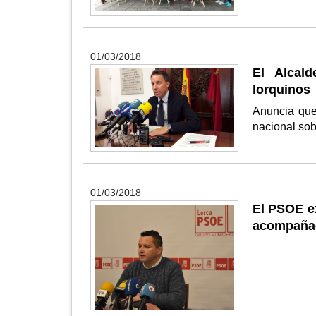
01/03/2018
El Alcald
lorquinos
Anuncia que
nacional so
01/03/2018
El PSOE ex
acompañad