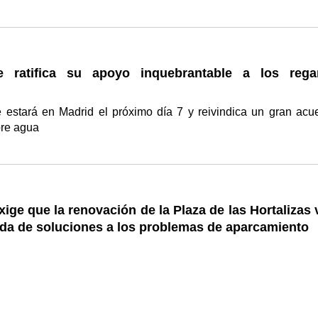
e ratifica su apoyo inquebrantable a los rega
 estará en Madrid el próximo día 7 y reivindica un gran acu
bre agua
ige que la renovación de la Plaza de las Hortalizas
a de soluciones a los problemas de aparcamiento