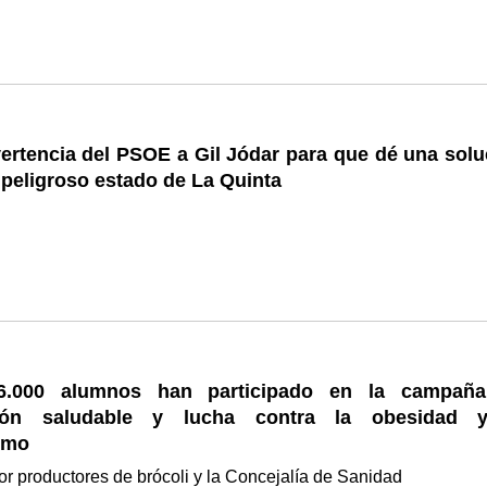
ertencia del PSOE a Gil Jódar para que dé una solu
 peligroso estado de La Quinta
.000 alumnos han participado en la campañ
ción saludable y lucha contra la obesidad 
smo
r productores de brócoli y la Concejalía de Sanidad