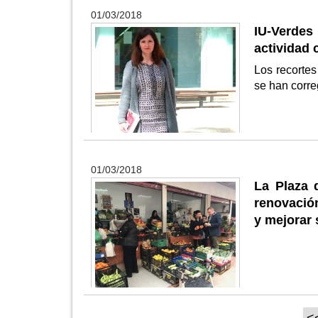
01/03/2018
IU-Verdes
actividad 
Los recortes
se han corre
01/03/2018
La Plaza 
renovación
y mejorar 