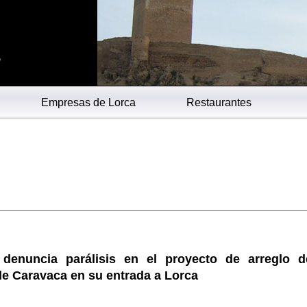
s
Empresas de Lorca
Restaurantes
 denuncia parálisis en el proyecto de arreglo d
de Caravaca en su entrada a Lorca