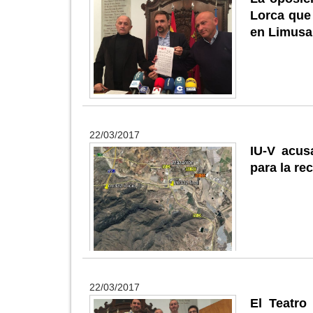
Lorca que 
en Limusa
22/03/2017
IU-V acus
para la re
22/03/2017
El Teatro