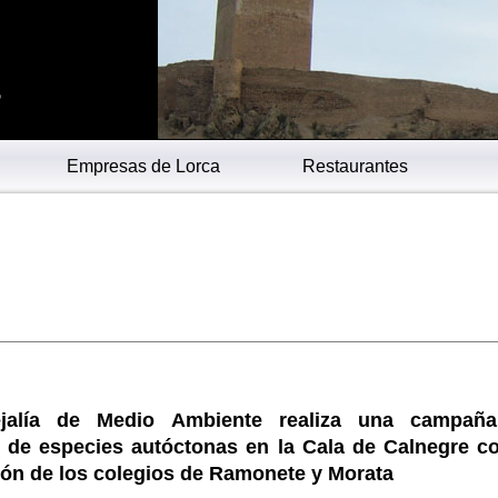
s
Empresas de Lorca
Restaurantes
jalía de Medio Ambiente realiza una campañ
n de especies autóctonas en la Cala de Calnegre co
ión de los colegios de Ramonete y Morata