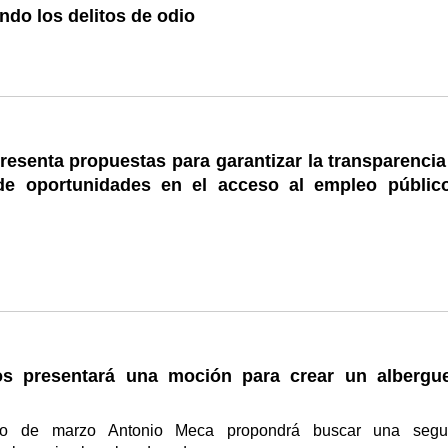
do los delitos de odio
esenta propuestas para garantizar la transparencia 
de oportunidades en el acceso al empleo públic
s presentará una moción para crear un albergu
no de marzo Antonio Meca propondrá buscar una segu