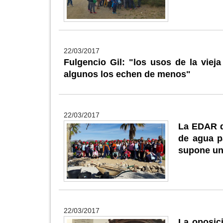
22/03/2017
Fulgencio Gil: "los usos de la viej
algunos los echen de menos"
22/03/2017
La EDAR d
de agua p
supone un
22/03/2017
La oposici