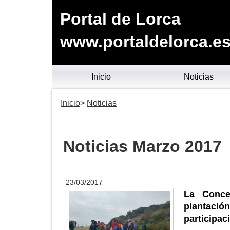
Portal de Lorca
www.portaldelorca.e
Inicio
Noticias
Inicio
Noticias
Noticias Marzo 2017
23/03/2017
La Conce
plantació
participac