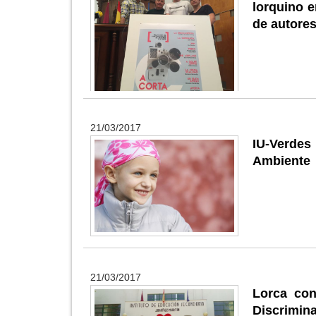
lorquino e
de autores
21/03/2017
IU-Verdes
Ambiente
21/03/2017
Lorca con
Discrimina