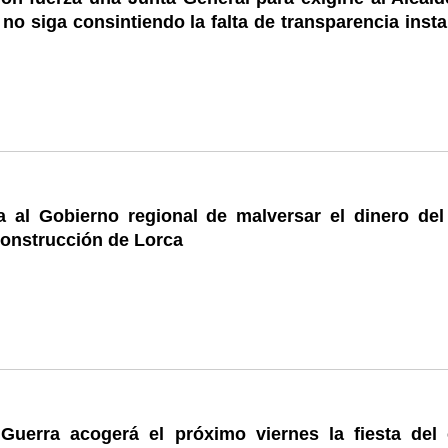
no siga consintiendo la falta de transparencia inst
a al Gobierno regional de malversar el dinero del
construcción de Lorca
 Guerra acogerá el próximo viernes la fiesta del 