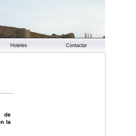
Hoteles
Contactar
a de
n la