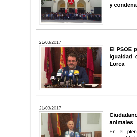
y condenan
21/03/2017
El PSOE pr
igualdad 
Lorca
21/03/2017
Ciudadano
animales
En el ple