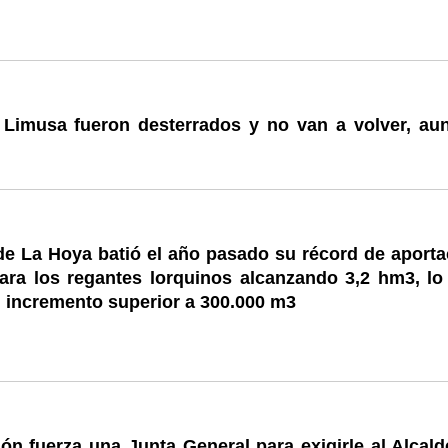
a Limusa fueron desterrados y no van a volver, au
e La Hoya batió el año pasado su récord de aporta
ara los regantes lorquinos alcanzando 3,2 hm3, lo
 incremento superior a 300.000 m3
ón fuerza una Junta General para exigirle al Alcald