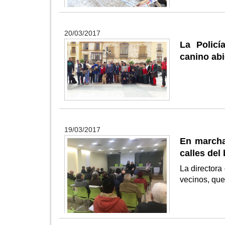
20/03/2017
La Policí
canino abi
19/03/2017
En marcha
calles del
La directora
vecinos, que