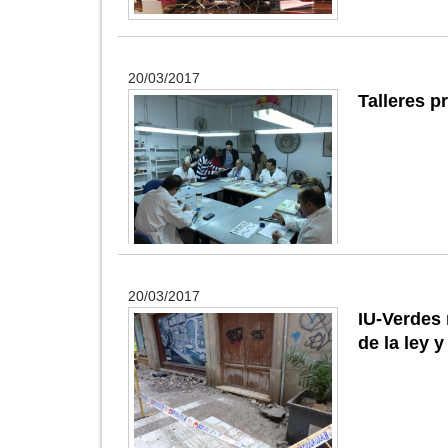
20/03/2017
Talleres p
20/03/2017
IU-Verdes 
de la ley 