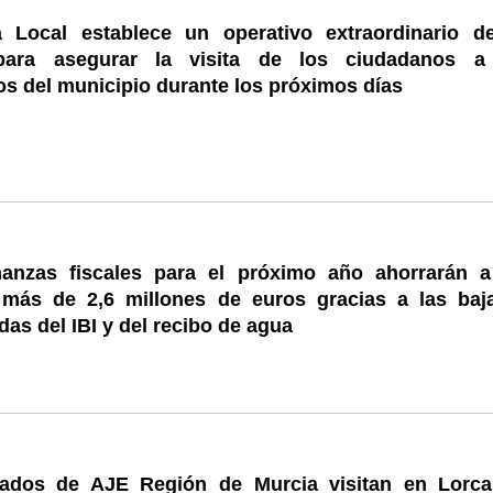
a Local establece un operativo extraordinario d
para asegurar la visita de los ciudadanos a
s del municipio durante los próximos días
anzas fiscales para el próximo año ahorrarán a
 más de 2,6 millones de euros gracias a las baj
das del IBI y del recibo de agua
ados de AJE Región de Murcia visitan en Lorca