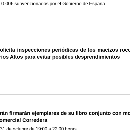
00.000€ subvencionados por el Gobierno de España
olicita inspecciones periódicas de los macizos roc
rios Altos para evitar posibles desprendimientos
trán firmarán ejemplares de su libro conjunto con m
Comercial Corredera
s 31 de octubre de 19:00 a 22:00 horas