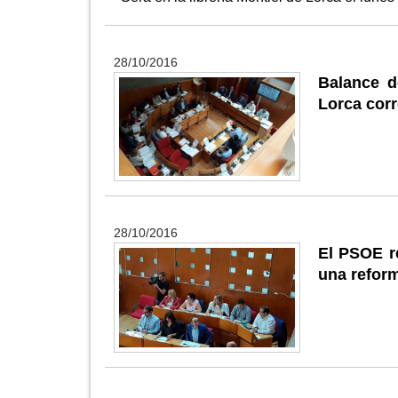
28/10/2016
Balance d
Lorca cor
28/10/2016
El PSOE r
una reform