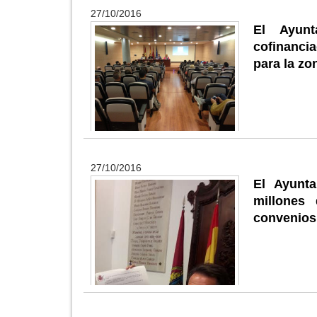
27/10/2016
El Ayunt
cofinanci
para la zo
27/10/2016
El Ayunt
millones 
convenios