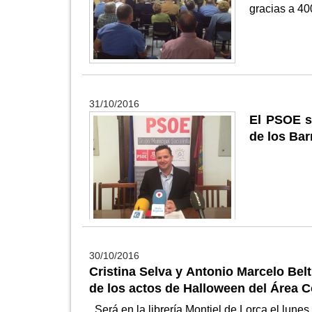
gracias a 4
31/10/2016
El PSOE s
de los Bar
30/10/2016
Cristina Selva y Antonio Marcelo Bel
de los actos de Halloween del Área 
Será en la librería Montiel de Lorca el lune