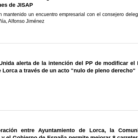
nes de JISAP
 mantenido un encuentro empresarial con el consejero dele
ñía, Alfonso Jiménez
Unida alerta de la intención del PP de modificar el
 Lorca a través de un acto "nulo de pleno derecho"
oración entre Ayuntamiento de Lorca, la Comun
y el Gobierno de España permite mejorar 8 carreter