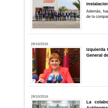
instalacio
Además, han
de la compa
28/10/2016
Izquierda 
General de
28/10/2016
La colab
Autónoma 