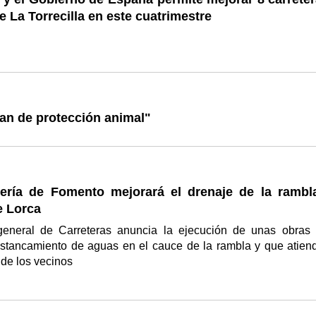
 La Torrecilla en este cuatrimestre
lan de protección animal"
ería de Fomento mejorará el drenaje de la rambl
e Lorca
 general de Carreteras anuncia la ejecución de unas obras
 estancamiento de aguas en el cauce de la rambla y que atien
 de los vecinos