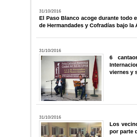
31/10/2016
El Paso Blanco acoge durante todo el
de Hermandades y Cofradías bajo la
31/10/2016
6 cantao
Internaci
viernes y 
31/10/2016
Los vecin
por parte 