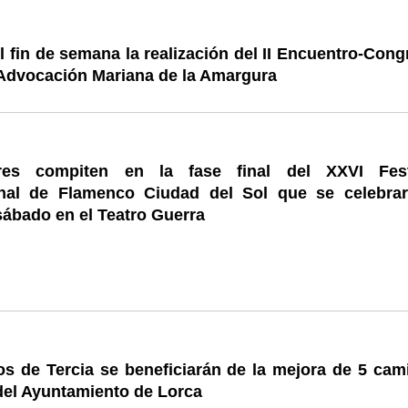
 fin de semana la realización del II Encuentro-Cong
 Advocación Mariana de la Amargura
res compiten en la fase final del XXVI Fest
onal de Flamenco Ciudad del Sol que se celebrar
sábado en el Teatro Guerra
os de Tercia se beneficiarán de la mejora de 5 cam
del Ayuntamiento de Lorca