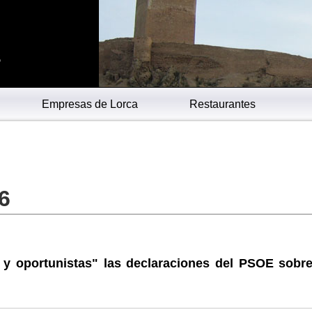
s
Empresas de Lorca
Restaurantes
6
s y oportunistas" las declaraciones del PSOE sobre