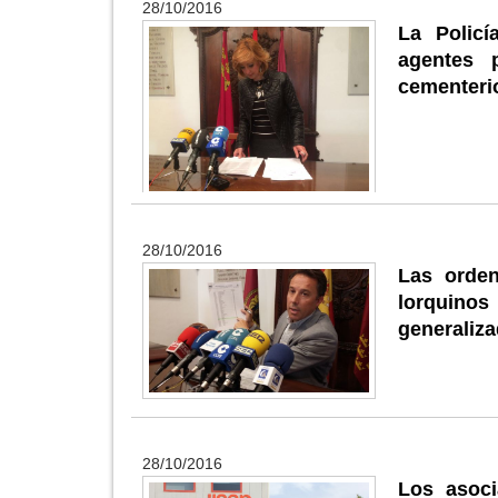
28/10/2016
La Policí
agentes 
cementerio
28/10/2016
Las orden
lorquinos
generaliza
28/10/2016
Los asoci