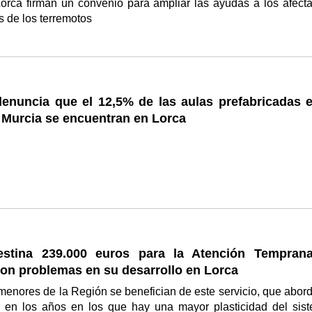
Lorca firman un convenio para ampliar las ayudas a los afect
s de los terremotos
enuncia que el 12,5% de las aulas prefabricadas e
 Murcia se encuentran en Lorca
estina 239.000 euros para la Atención Tempran
on problemas en su desarrollo en Lorca
enores de la Región se benefician de este servicio, que abord
n en los años en los que hay una mayor plasticidad del sis