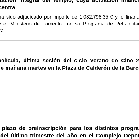
itación integral del templo, cuya actuación financi
entral
ha sido adjudicado por importe de 1.082.798,35 € y lo financ
e el Ministerio de Fomento con su Programa de Rehabilita
ica
elícula, última sesión del ciclo Verano de Cine 2
e mañana martes en la Plaza de Calderón de la Barc
l plazo de preinscripción para los distintos progr
 del último trimestre del año en el Complejo Depor