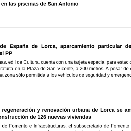
y en las piscinas de San Antonio
de España de Lorca, aparcamiento particular d
el PP
as, edil de Cultura, cuenta con una tarjeta especial para estaci
atuita en la Plaza de San Vicente, a 200 metros. A pesar de e
a zona sólo permitida a los vehículos de seguridad y emergenc
e regeneración y renovación urbana de Lorca se am
onstrucción de 126 nuevas viviendas
 de Fomento e Infraestructuras, el subsecretario de Fomento 