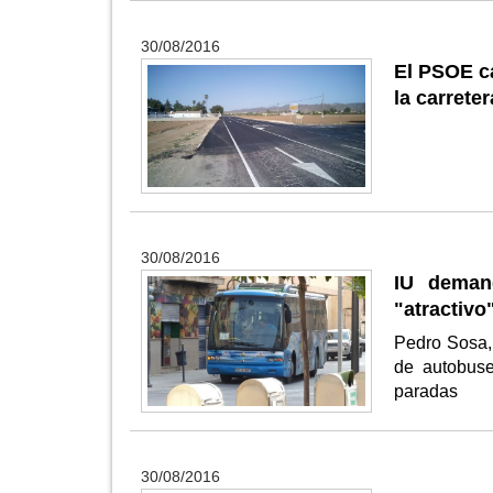
30/08/2016
El PSOE ca
la carrete
30/08/2016
IU deman
"atractivo
Pedro Sosa, 
de autobuse
paradas
30/08/2016