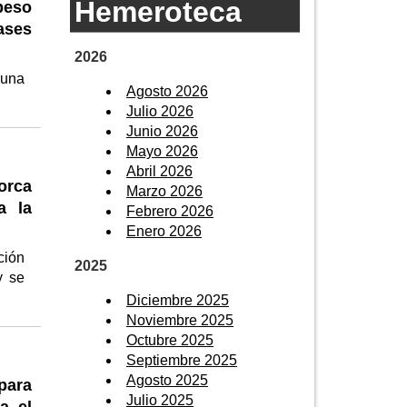
Hemeroteca
 peso
ases
2026
 una
Agosto 2026
Julio 2026
Junio 2026
Mayo 2026
Abril 2026
orca
Marzo 2026
a la
Febrero 2026
Enero 2026
ción
2025
y se
Diciembre 2025
Noviembre 2025
Octubre 2025
Septiembre 2025
Agosto 2025
para
Julio 2025