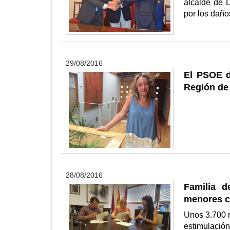
alcalde de 
por los daño
29/08/2016
El PSOE d
Región de
28/08/2016
Familia d
menores c
Unos 3.700 m
estimulació