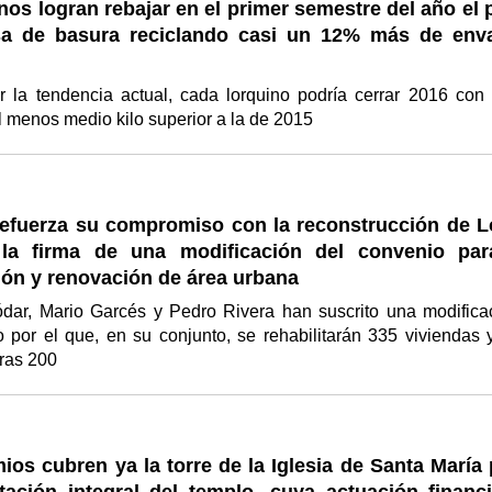
nos logran rebajar en el primer semestre del año el
sa de basura reciclando casi un 12% más de env
 la tendencia actual, cada lorquino podría cerrar 2016 con
l menos medio kilo superior a la de 2015
efuerza su compromiso con la reconstrucción de L
la firma de una modificación del convenio par
ión y renovación de área urbana
ódar, Mario Garcés y Pedro Rivera han suscrito una modifica
 por el que, en su conjunto, se rehabilitarán 335 viviendas 
tras 200
os cubren ya la torre de la Iglesia de Santa María 