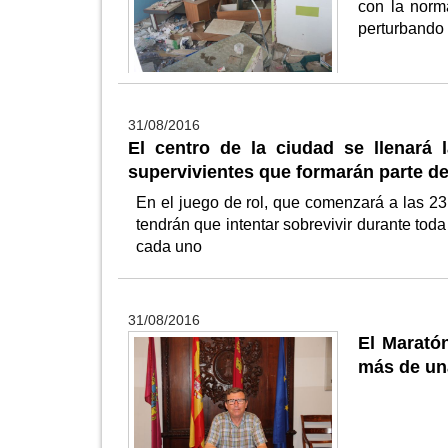
con la norm
perturbando 
31/08/2016
El centro de la ciudad se llenará
supervivientes que formarán parte de
En el juego de rol, que comenzará a las 23:0
tendrán que intentar sobrevivir durante tod
cada uno
31/08/2016
El Maratón
más de una