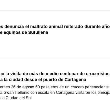
 denuncia el maltrato animal reiterado durante año
de equinos de Sutullena
be la visita de más de medio centenar de crucerista
a la ciudad desde el puerto de Cartagena
ernes 26 de agosto 60 pasajeros de un crucero perteneciente 
ica Swan Hellenic con escala en Cartagena visitaron los princip
la Ciudad del Sol