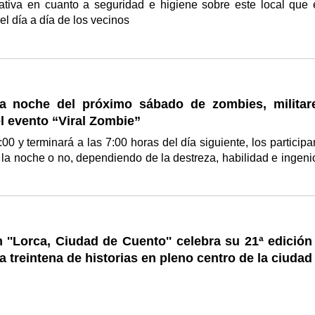
ativa en cuanto a seguridad e higiene sobre este local que 
el día a día de los vecinos
 la noche del próximo sábado de zombies, militar
l evento “Viral Zombie”
0 y terminará a las 7:00 horas del día siguiente, los participa
a la noche o no, dependiendo de la destreza, habilidad e ingeni
 ''Lorca, Ciudad de Cuento'' celebra su 21ª edición
 treintena de historias en pleno centro de la ciudad