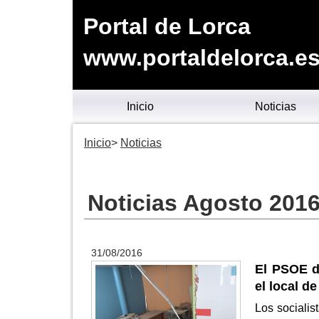
Portal de Lorca
www.portaldelorca.e
Inicio
Noticias
Inicio
Noticias
Noticias Agosto 201
31/08/2016
El PSOE d
el local 
Los sociali