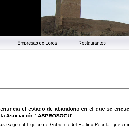
s
Empresas de Lorca
Restaurantes
6
enuncia el estado de abandono en el que se encue
de la Asociación "ASPROSOCU"
stas exigen al Equipo de Gobierno del Partido Popular que cu