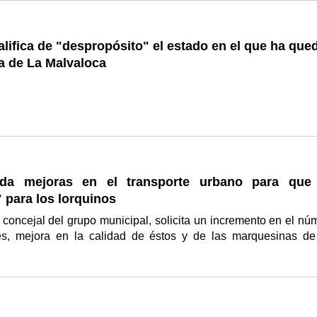
lifica de "despropósito" el estado en el que ha que
ra de La Malvaloca
da mejoras en el transporte urbano para que
" para los lorquinos
concejal del grupo municipal, solicita un incremento en el nú
s, mejora en la calidad de éstos y de las marquesinas de