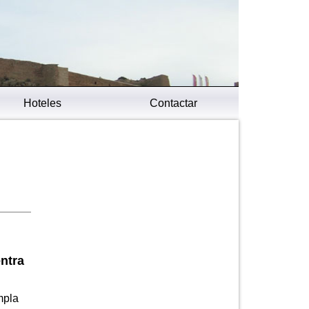
Hoteles
Contactar
ntra
mpla